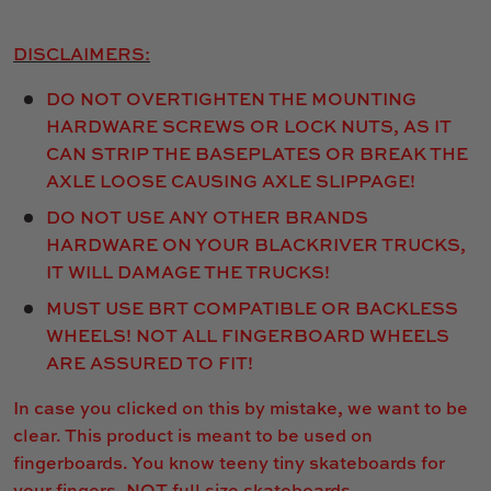
DISCLAIMERS:
DO NOT OVERTIGHTEN THE MOUNTING
HARDWARE SCREWS OR LOCK NUTS, AS IT
CAN STRIP THE BASEPLATES OR BREAK THE
AXLE LOOSE CAUSING AXLE SLIPPAGE!
DO NOT USE ANY OTHER BRANDS
HARDWARE ON YOUR BLACKRIVER TRUCKS,
IT WILL DAMAGE THE TRUCKS!
MUST USE BRT COMPATIBLE OR BACKLESS
WHEELS! NOT ALL FINGERBOARD WHEELS
ARE ASSURED TO FIT!
In case you clicked on this by mistake, we want to be
clear. This product is meant to be used on
fingerboards. You know teeny tiny skateboards for
your fingers. NOT
full size
skateboards.