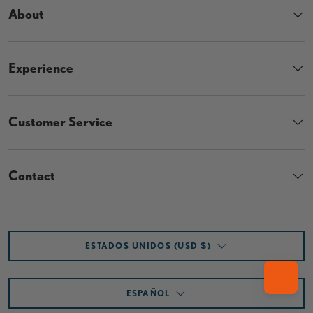
About
Experience
Customer Service
Contact
País/Región
ESTADOS UNIDOS (USD $)
Idioma
ESPAÑOL