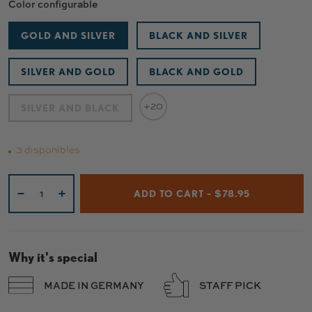
Color configurable
GOLD AND SILVER
BLACK AND SILVER
SILVER AND GOLD
BLACK AND GOLD
+20
SILVER AND BLACK
3 disponibles
Cant.
ADD TO CART – $78.95
-
+
Why it's special
MADE IN GERMANY
STAFF PICK