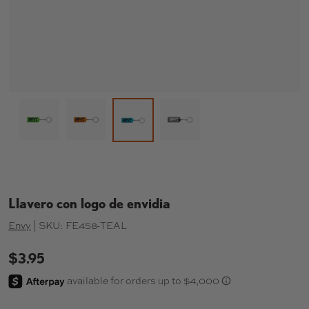
Cargar imagen 1 en la vista de galería
Cargar imagen 2 en la vista de galería
Cargar imagen 4 en la vi
Cargar imagen 3 en la vista de gal
Llavero con logo de envidia
Envy
|
SKU:
FE458-TEAL
$3.95