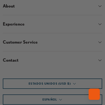
About
Experience
Customer Service
Contact
País/Región
ESTADOS UNIDOS (USD $)
Idioma
ESPAÑOL