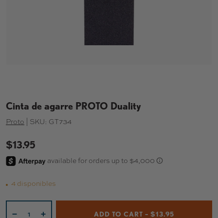
Cinta de agarre PROTO Duality
Proto
|
SKU:
GT734
$13.95
4 disponibles
Cant.
ADD TO CART – $13.95
-
+