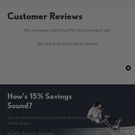
Customer Reviews
New content loaded
- No reviews collected for this product yet -
Be the first to write a review
How’s 15% Savings
Sound?
Get on the list for your exclusive discount
code, plus...
• Early Access Savings