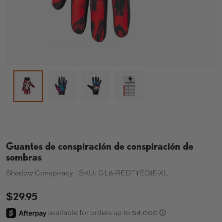
Cargar imagen 2 en la vista de galería
Cargar imagen 3 en la vista de gal
Cargar imagen 4 en la vi
Cargar imagen 1 en la vista de galería
Guantes de conspiración de conspiración de
sombras
Shadow Conspiracy |
SKU:
GL8-REDTYEDIE-XL
$29.95