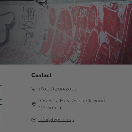
Contact
1 (855) 208-2858
239 S La Brea Ave Inglewood,
CA 90301
info@tvps.shop