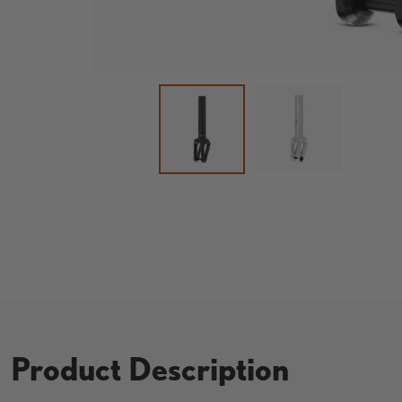
Cargar imagen 2
Cargar imagen 1 en la vista de
Product Description