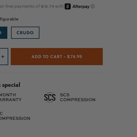
figurable
O
CRUDO
ADD TO CART – $74.95
+
 special
 MONTH
SCS
ARRANTY
COMPRESSION
IC
OMPRESSION